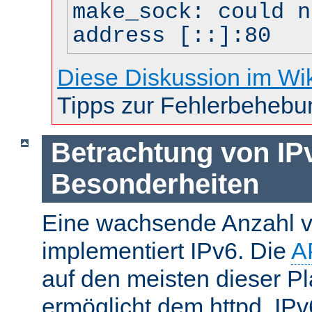
make_sock: could n
address [::]:80
Diese Diskussion im Wi
Tipps zur Fehlerbehebu
Betrachtung von IP
Besonderheiten
Eine wachsende Anzahl v
implementiert IPv6. Die
A
auf den meisten dieser P
ermöglicht dem httpd, IP