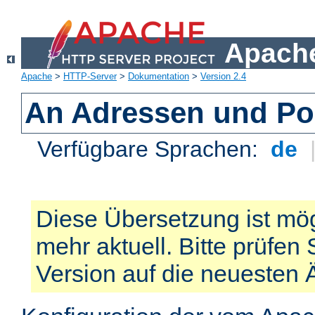
Apache
Apache
>
HTTP-Server
>
Dokumentation
>
Version 2.4
An Adressen und Po
Verfügbare Sprachen:
de
Diese Übersetzung ist mög
mehr aktuell. Bitte prüfen 
Version auf die neuesten