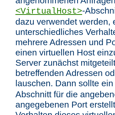
angenommenen Anfragen 
-Abschn
<VirtualHost>
dazu verwendet werden, 
unterschiedliches Verhalt
mehrere Adressen und Po
einen virtuellen Host ein
Server zunächst mitgeteil
betreffenden Adressen od
lauschen. Dann sollte ei
Abschnitt für die angebe
angegebenen Port erstell
Verhalten dieses virtuelle