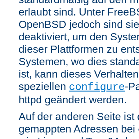
erlaubt sind. Unter Fre
OpenBSD jedoch sind si
deaktiviert, um den Syst
dieser Plattformen zu ent
Systemen, wo dies standa
ist, kann dieses Verhalte
speziellen
-P
configure
httpd geändert werden.
Auf der anderen Seite is
gemappten Adressen bei e