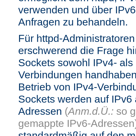
verwenden und über IPv6
Anfragen zu behandeln.
Für httpd-Administratore
erschwerend die Frage hi
Sockets sowohl IPv4- als
Verbindungen handhaben
Betrieb von IPv4-Verbind
Sockets werden auf IPv6 
Adressen
(
Anm.d.Ü.:
so g
gemappte IPv6-Adressen
standardmäßig auf den me