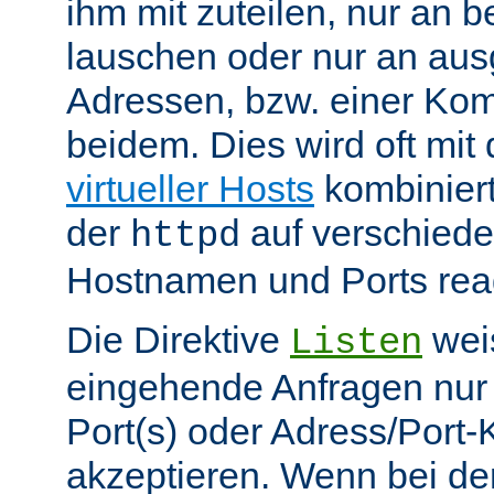
ihm mit zuteilen, nur an 
lauschen oder nur an au
Adressen, bzw. einer Kom
beidem. Dies wird oft mit 
virtueller Hosts
kombiniert
der
auf verschiede
httpd
Hostnamen und Ports reag
Die Direktive
weis
Listen
eingehende Anfragen nur
Port(s) oder Adress/Port
akzeptieren. Wenn bei de