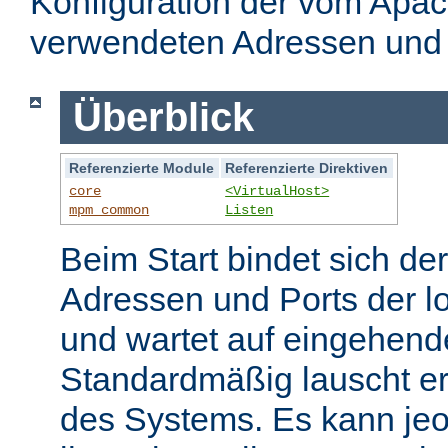
Konfiguration der vom Apa
verwendeten Adressen und 
Überblick
Referenzierte Module
Referenzierte Direktiven
core
<VirtualHost>
mpm_common
Listen
Beim Start bindet sich de
Adressen und Ports der l
und wartet auf eingehend
Standardmäßig lauscht er
des Systems. Es kann jeo