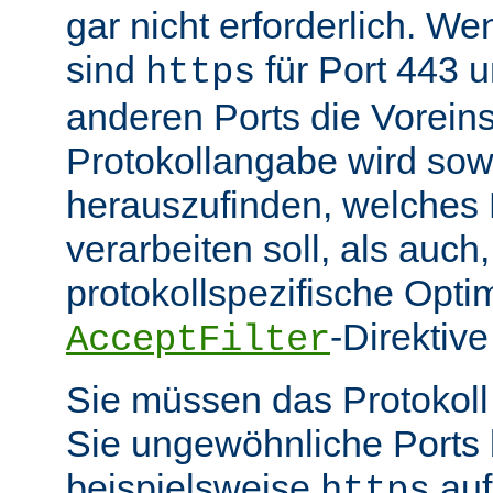
gar nicht erforderlich. W
sind
für Port 443 
https
anderen Ports die Voreins
Protokollangabe wird sow
herauszufinden, welches
verarbeiten soll, als auch
protokollspezifische Opti
-Direktive
AcceptFilter
Sie müssen das Protokol
Sie ungewöhnliche Ports
beispielsweise
auf
https