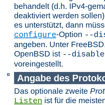
behandelt (d.h. IPv4-ge
deaktiviert werden sollen)
es unterstützt, dann müss
-Option
configure
--di
angeben. Unter FreeBSD
OpenBSD ist
--disable
voreingestellt.
Angabe des Protokol
Das optionale zweite
Prot
ist für die meist
Listen