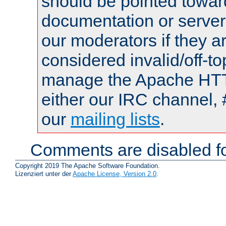
should be pointed towar
documentation or serve
our moderators if they a
considered invalid/off-t
manage the Apache HTTP
either our IRC channel, 
our
mailing lists
.
Comments are disabled fo
Copyright 2019 The Apache Software Foundation.
Lizenziert unter der
Apache License, Version 2.0
.