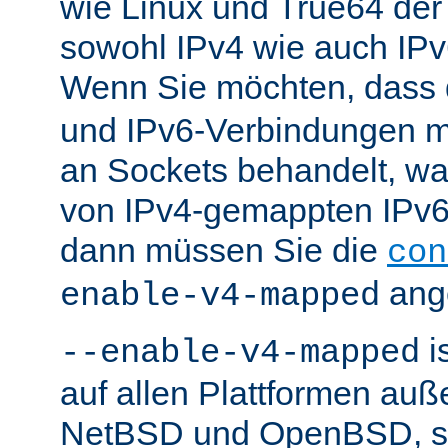
wie Linux und True64 de
sowohl IPv4 wie auch IP
Wenn Sie möchten, dass
und IPv6-Verbindungen 
an Sockets behandelt, w
von IPv4-gemappten IPv6-
dann müssen Sie die
con
ang
enable-v4-mapped
i
--enable-v4-mapped
auf allen Plattformen au
NetBSD und OpenBSD, so 