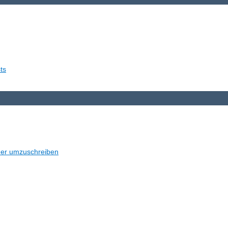
ts
der umzuschreiben