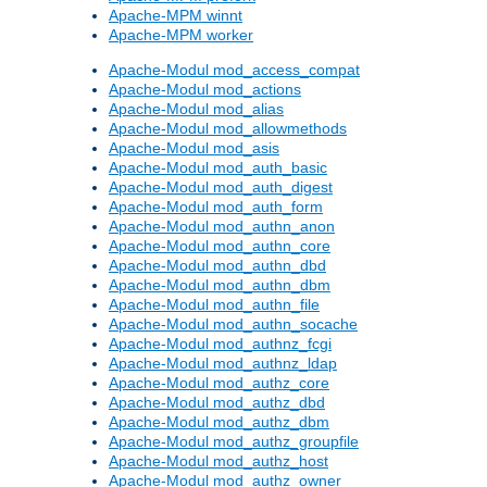
Apache-MPM winnt
Apache-MPM worker
Apache-Modul mod_access_compat
Apache-Modul mod_actions
Apache-Modul mod_alias
Apache-Modul mod_allowmethods
Apache-Modul mod_asis
Apache-Modul mod_auth_basic
Apache-Modul mod_auth_digest
Apache-Modul mod_auth_form
Apache-Modul mod_authn_anon
Apache-Modul mod_authn_core
Apache-Modul mod_authn_dbd
Apache-Modul mod_authn_dbm
Apache-Modul mod_authn_file
Apache-Modul mod_authn_socache
Apache-Modul mod_authnz_fcgi
Apache-Modul mod_authnz_ldap
Apache-Modul mod_authz_core
Apache-Modul mod_authz_dbd
Apache-Modul mod_authz_dbm
Apache-Modul mod_authz_groupfile
Apache-Modul mod_authz_host
Apache-Modul mod_authz_owner