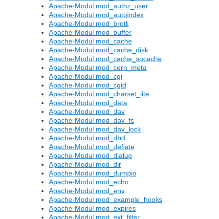
Apache-Modul mod_authz_user
Apache-Modul mod_autoindex
Apache-Modul mod_brotli
Apache-Modul mod_buffer
Apache-Modul mod_cache
Apache-Modul mod_cache_disk
Apache-Modul mod_cache_socache
Apache-Modul mod_cern_meta
Apache-Modul mod_cgi
Apache-Modul mod_cgid
Apache-Modul mod_charset_lite
Apache-Modul mod_data
Apache-Modul mod_dav
Apache-Modul mod_dav_fs
Apache-Modul mod_dav_lock
Apache-Modul mod_dbd
Apache-Modul mod_deflate
Apache-Modul mod_dialup
Apache-Modul mod_dir
Apache-Modul mod_dumpio
Apache-Modul mod_echo
Apache-Modul mod_env
Apache-Modul mod_example_hooks
Apache-Modul mod_expires
Apache-Modul mod_ext_filter