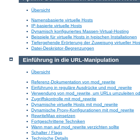
Übersicht
Namensbasierte virtuelle Hosts
IP-basierte virtuelle Hosts
Dynamisch konfiguriertes Massen-Virtual-Hosting
Beispiele für virtuelle Hosts in typischen Installationen
Tiefergehende Erörterung der Zuweisung virtueller Hos
Datei-Deskriptor-Begrenzungen
Einführung in die URL-Manipulation
Übersicht
Referenz-Dokumentation von mod_rewrite
Einführung in reguläre Ausdrücke und mod_rewrite
Verwendung von mod_rewrite, um URLs umzuleiten o
Zugriffskontrolle mit mod_rewrite
Dynamische virtuelle Hosts mit mod_rewrite
Dynamische Proxy-Konfigurationen mit mod_rewrite
RewriteMap einsetzen
Fortgeschrittene Techniken
Wann man auf mod_rewrite verzichten sollte
Schalter / Flags
Technische Details